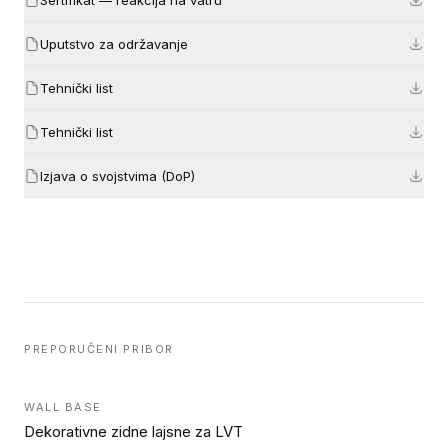
Uputstvo za održavanje
Tehnički list
Tehnički list
Izjava o svojstvima (DoP)
PREPORUČENI PRIBOR
WALL BASE
Dekorativne zidne lajsne za LVT