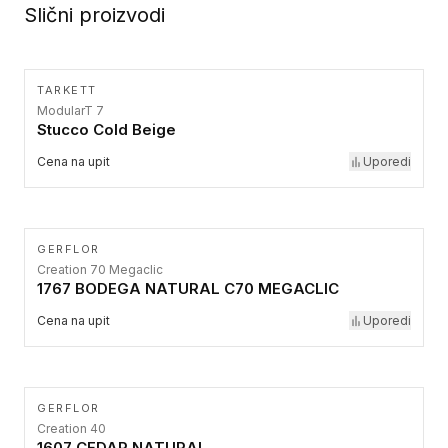
Slični proizvodi
TARKETT
ModularT 7
Stucco Cold Beige
Cena na upit
Uporedi
GERFLOR
Creation 70 Megaclic
1767 BODEGA NATURAL C70 MEGACLIC
Cena na upit
Uporedi
GERFLOR
Creation 40
1607 CEDAR NATURAL