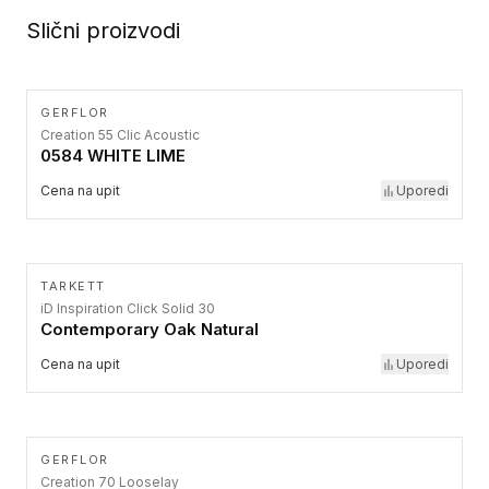
Slični proizvodi
GERFLOR
Creation 55 Clic Acoustic
0584 WHITE LIME
Cena na upit
Uporedi
TARKETT
iD Inspiration Click Solid 30
Contemporary Oak Natural
Cena na upit
Uporedi
GERFLOR
Creation 70 Looselay