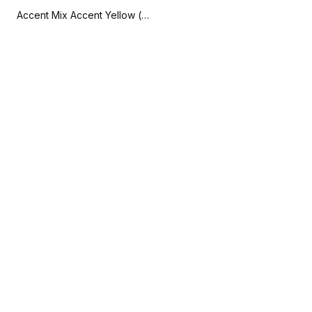
Accent Mix Accent Yellow (iD Tilt HIT)