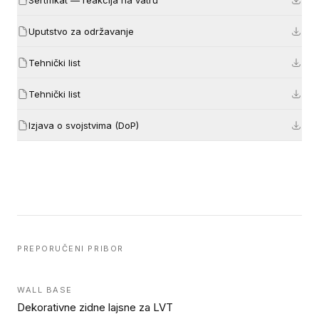
Uputstvo za održavanje
Tehnički list
Tehnički list
Izjava o svojstvima (DoP)
PREPORUČENI PRIBOR
WALL BASE
Dekorativne zidne lajsne za LVT