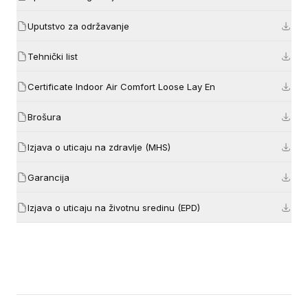
Uputstvo za održavanje
Tehnički list
Certificate Indoor Air Comfort Loose Lay En
Brošura
Izjava o uticaju na zdravlje (MHS)
Garancija
Izjava o uticaju na životnu sredinu (EPD)