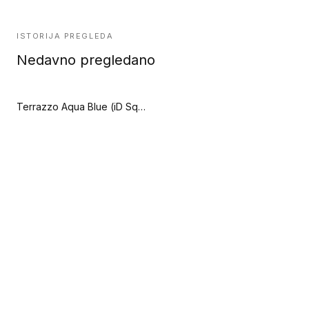
ISTORIJA PREGLEDA
Nedavno pregledano
Terrazzo Aqua Blue (iD Square Loose-Lay)