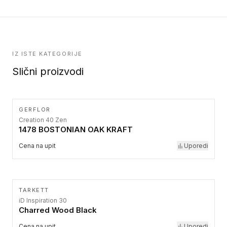
IZ ISTE KATEGORIJE
Slični proizvodi
GERFLOR
Creation 40 Zen
1478 BOSTONIAN OAK KRAFT
Cena na upit
Uporedi
TARKETT
iD Inspiration 30
Charred Wood Black
Cena na upit
Uporedi