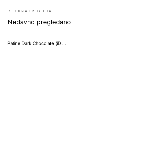
ISTORIJA PREGLEDA
Nedavno pregledano
Patine Dark Chocolate (iD Square Loose-Lay)