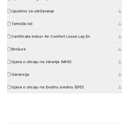
Uputstvo za održavanje
Tehnički list
Certificate Indoor Air Comfort Loose Lay En
Brošura
Izjava o uticaju na zdravlje (MHS)
Garancija
Izjava o uticaju na životnu sredinu (EPD)