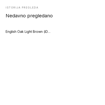
ISTORIJA PREGLEDA
Nedavno pregledano
English Oak Light Brown (iD Square Loose-Lay)