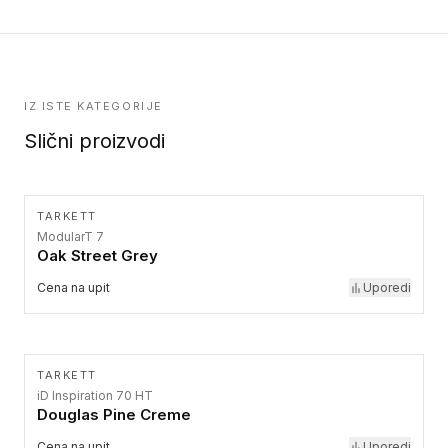
IZ ISTE KATEGORIJE
Slični proizvodi
TARKETT
ModularT 7
Oak Street Grey
Cena na upit
Uporedi
TARKETT
iD Inspiration 70 HT
Douglas Pine Creme
Cena na upit
Uporedi