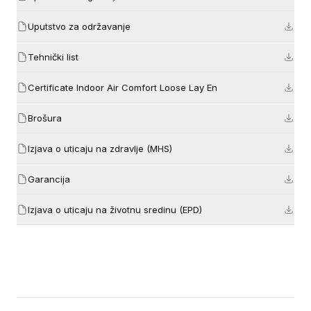
Uputstvo za održavanje
Tehnički list
Certificate Indoor Air Comfort Loose Lay En
Brošura
Izjava o uticaju na zdravlje (MHS)
Garancija
Izjava o uticaju na životnu sredinu (EPD)