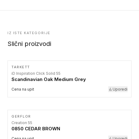
IZ ISTE KATEGORIJE
Slični proizvodi
TARKETT
iD Inspiration Click Solid 55
Scandinavian Oak Medium Grey
Cena na upit
Uporedi
GERFLOR
Creation 55
0850 CEDAR BROWN
Cena na upit
Uporedi