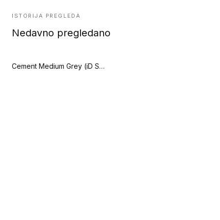
ISTORIJA PREGLEDA
Nedavno pregledano
Cement Medium Grey (iD Square Loose-Lay)