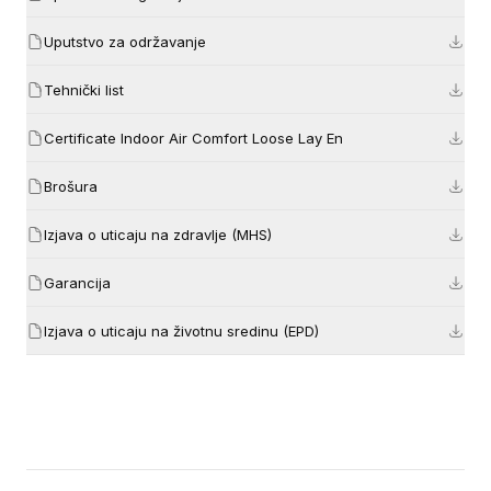
Uputstvo za održavanje
Tehnički list
Certificate Indoor Air Comfort Loose Lay En
Brošura
Izjava o uticaju na zdravlje (MHS)
Garancija
Izjava o uticaju na životnu sredinu (EPD)