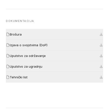
DOKUMENTACIJA
Brošura
Izjava o svojstvima (DoP)
Uputstvo za održavanje
Uputstvo za ugradnju
Tehnički list