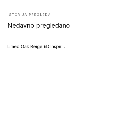
ISTORIJA PREGLEDA
Nedavno pregledano
Limed Oak Beige (iD Inspiration Loose-Lay)