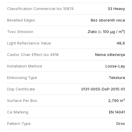
Classification Commercial Iso 10874
33 Heavy
Bevelled Edges
Bez oborenih ivica
Tvoc Emission
Zlato (≤ 100 µg / m³)
Light Reflectance Value
48,9
Castor Chair Effect Iso 4918
Nema oštećenja
Installation Method
Loose-Lay
Embossing Type
Tekstura
Dop Certificate
0131-0055-DoP-2015-01
Surface Per Box
2,790 m²
Ce Marking
EN 14041
Pattern Type
Drvo