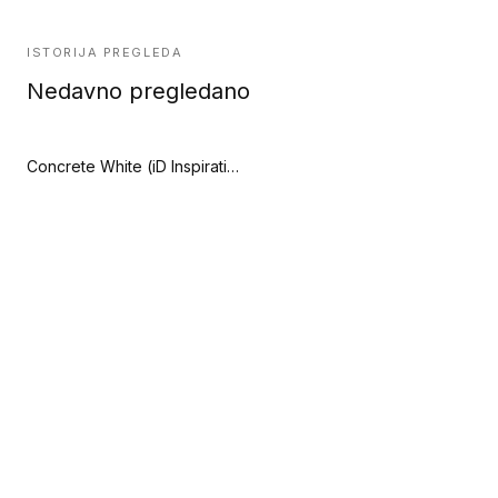
ISTORIJA PREGLEDA
Nedavno pregledano
Concrete White (iD Inspiration Loose-Lay)