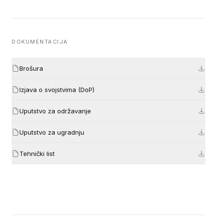
DOKUMENTACIJA
Brošura
Izjava o svojstvima (DoP)
Uputstvo za održavanje
Uputstvo za ugradnju
Tehnički list