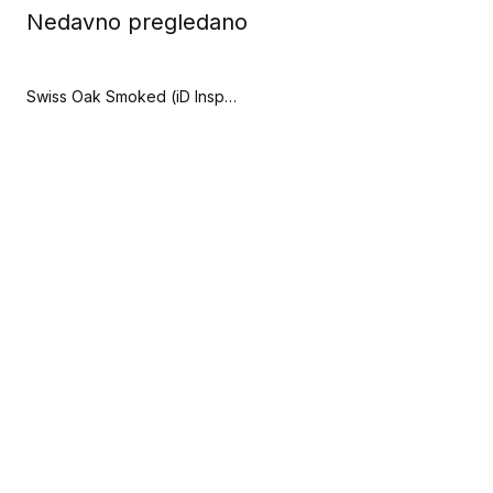
Nedavno pregledano
Swiss Oak Smoked (iD Inspiration 30)