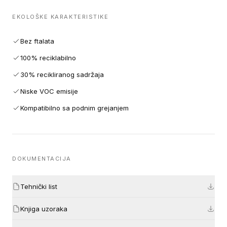
EKOLOŠKE KARAKTERISTIKE
Bez ftalata
100% reciklabilno
30% recikliranog sadržaja
Niske VOC emisije
Kompatibilno sa podnim grejanjem
DOKUMENTACIJA
Tehnički list
Knjiga uzoraka