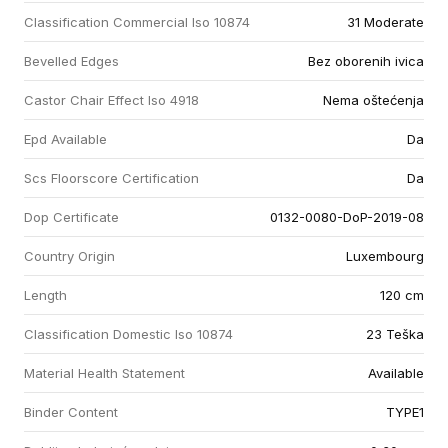
Classification Commercial Iso 10874
31 Moderate
Bevelled Edges
Bez oborenih ivica
Castor Chair Effect Iso 4918
Nema oštećenja
Epd Available
Da
Scs Floorscore Certification
Da
Dop Certificate
0132-0080-DoP-2019-08
Country Origin
Luxembourg
Length
120 cm
Classification Domestic Iso 10874
23 Teška
Material Health Statement
Available
Binder Content
TYPE1