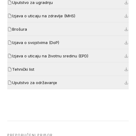
Uputstvo za ugradnju
Izjava o uticaju na zdravlje (MHS)
Brošura
Izjava o svojstvima (DoP)
Izjava o uticaju na životnu sredinu (EPD)
Tehnički list
Uputstvo za održavanje
PREPORUČENI PRIBOR