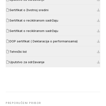
Sertifikat o životnoj sredini
Sertifikat o recikliranom sadržaju
Sertifikat o recikliranom sadržaju
DOP sertifikat ( Deklaracija o performansama)
Tehnički list
Uputstvo za održavanje
PREPORUČENI PRIBOR