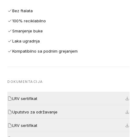
Bez ftalata
100% reciklabilno
Smanjenje buke
Laka ugradnja
Kompatibilno sa podnim grejanjem
DOKUMENTACIJA
LRV sertifikat
Uputstvo za održavanje
LRV sertifikat