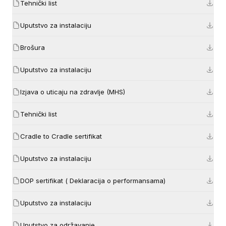
Tehnički list
Uputstvo za instalaciju
Brošura
Uputstvo za instalaciju
Izjava o uticaju na zdravlje (MHS)
Tehnički list
Cradle to Cradle sertifikat
Uputstvo za instalaciju
DOP sertifikat ( Deklaracija o performansama)
Uputstvo za instalaciju
Uputstvo za održavanje