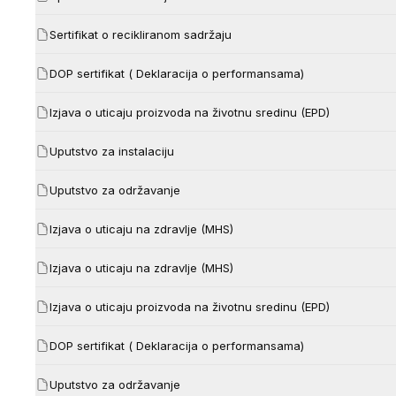
Sertifikat o recikliranom sadržaju
DOP sertifikat ( Deklaracija o performansama)
Izjava o uticaju proizvoda na životnu sredinu (EPD)
Uputstvo za instalaciju
Uputstvo za održavanje
Izjava o uticaju na zdravlje (MHS)
Izjava o uticaju na zdravlje (MHS)
Izjava o uticaju proizvoda na životnu sredinu (EPD)
DOP sertifikat ( Deklaracija o performansama)
Uputstvo za održavanje