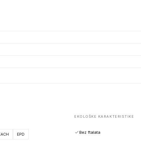
EKOLOŠKE KARAKTERISTIKE
Bez ftalata
EACH
EPD