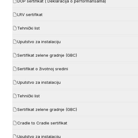
DOP sertifikat ( Deklaracija o performansama)
LRV sertifikat
Tehnički list
Uputstvo za instalaciju
Sertifikat zelene gradnje (GBC)
Sertifikat o životnoj sredini
Uputstvo za instalaciju
Tehnički list
Sertifikat zelene gradnje (GBC)
Cradle to Cradle sertifikat
Uputstvo za instalaciju