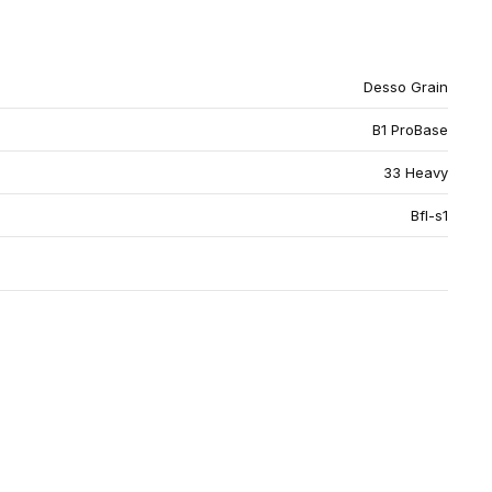
Desso Grain
B1 ProBase
33 Heavy
Bfl-s1