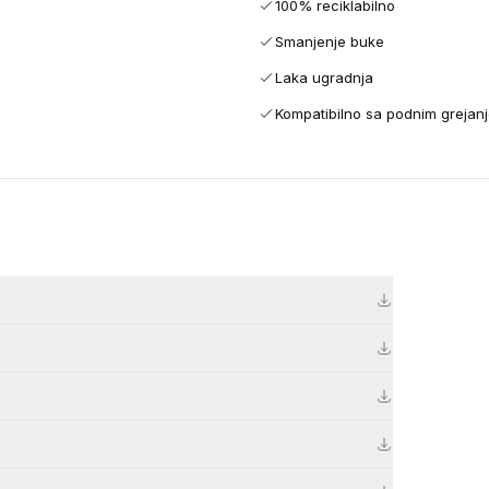
100% reciklabilno
Smanjenje buke
Laka ugradnja
Kompatibilno sa podnim grejan