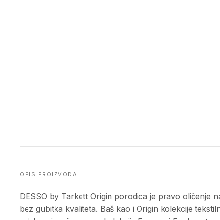
OPIS PROIZVODA
DESSO by Tarkett Origin porodica je pravo oličenje naš
bez gubitka kvaliteta. Baš kao i Origin kolekcije tekst