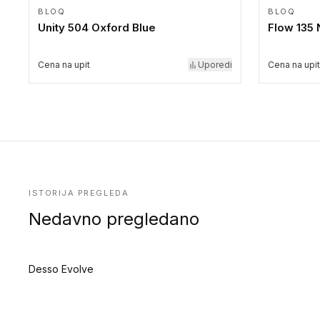
BLOQ
BLOQ
Unity 504 Oxford Blue
Flow 135
Cena na upit
Uporedi
Cena na upit
ISTORIJA PREGLEDA
Nedavno pregledano
Desso Evolve