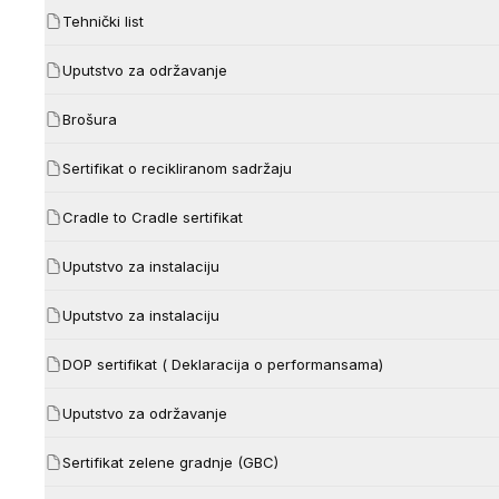
Tehnički list
Uputstvo za održavanje
Brošura
Sertifikat o recikliranom sadržaju
Cradle to Cradle sertifikat
Uputstvo za instalaciju
Uputstvo za instalaciju
DOP sertifikat ( Deklaracija o performansama)
Uputstvo za održavanje
Sertifikat zelene gradnje (GBC)