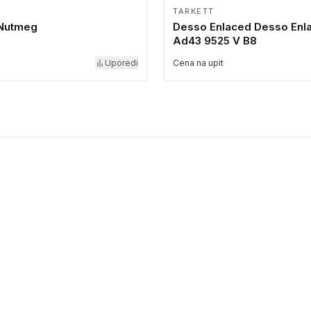
TARKETT
 Nutmeg
Desso Enlaced Desso Enl
Ad43 9525 V B8
Uporedi
Cena na upit