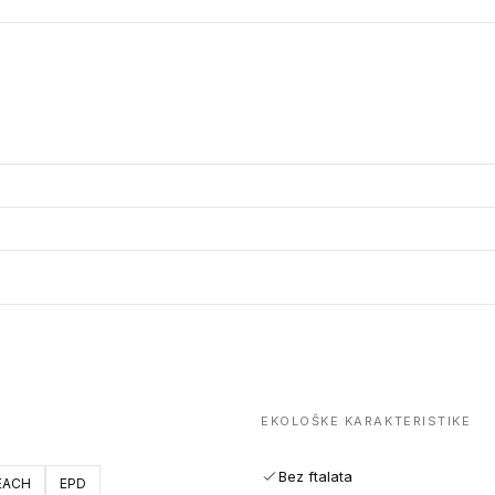
EKOLOŠKE KARAKTERISTIKE
Bez ftalata
EACH
EPD