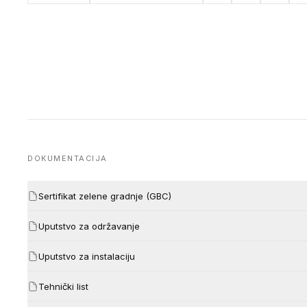
DOKUMENTACIJA
Sertifikat zelene gradnje (GBC)
Uputstvo za održavanje
Uputstvo za instalaciju
Tehnički list