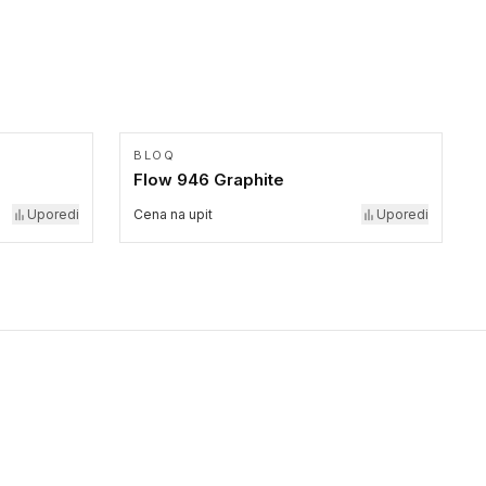
BLOQ
Flow 946 Graphite
Uporedi
Cena na upit
Uporedi