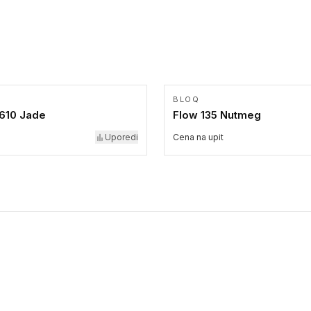
BLOQ
 610 Jade
Flow 135 Nutmeg
Uporedi
Cena na upit