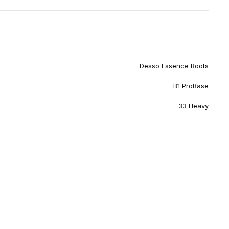
Desso Essence Roots
B1 ProBase
33 Heavy