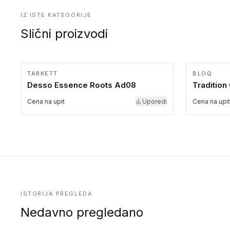
IZ ISTE KATEGORIJE
Slični proizvodi
TARKETT
BLOQ
Desso Essence Roots Ad08
Tradition
Cena na upit
Uporedi
Cena na upit
ISTORIJA PREGLEDA
Nedavno pregledano