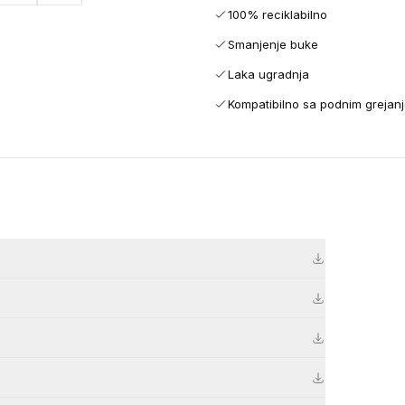
100% reciklabilno
Smanjenje buke
Laka ugradnja
Kompatibilno sa podnim grejan