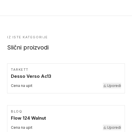
kolekcije.
IZ ISTE KATEGORIJE
Slični proizvodi
TARKETT
Desso Verso Ac13
Cena na upit
Uporedi
BLOQ
Flow 124 Walnut
Cena na upit
Uporedi