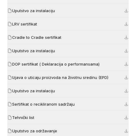
Uputstvo za instalaciju
LRV sertifikat
Cradle to Cradle sertifikat
Uputstvo za instalaciju
DOP sertifikat ( Deklaracija o performansama)
Izjava o uticaju proizvoda na životnu sredinu (EPD)
Uputstvo za instalaciju
Sertifikat o recikliranom sadržaju
Tehnički list
Uputstvo za održavanje