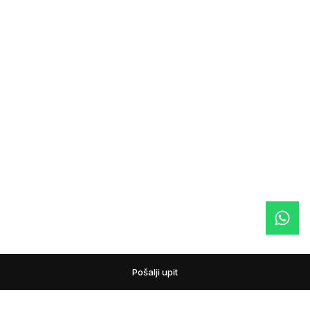
Pošalji upit