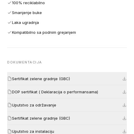
100% reciklabilno
Smanjenje buke
Laka ugradnja
Kompatibilno sa podnim grejanjem
DOKUMENTACIJA
Sertifikat zelene gradnje (GBC)
DOP sertifikat ( Deklaracija o performansama)
Uputstvo za održavanje
Sertifikat zelene gradnje (GBC)
Uputstvo za instalaciju