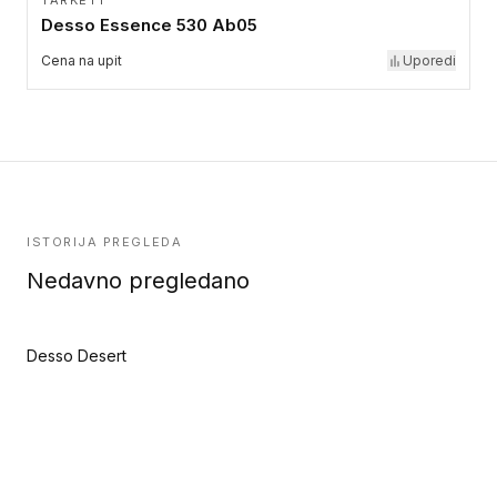
TARKETT
Desso Essence 530 Ab05
Cena na upit
Uporedi
ISTORIJA PREGLEDA
Nedavno pregledano
Desso Desert