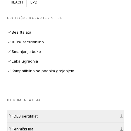
REACH
EPD
EKOLOŠKE KARAKTERISTIKE
Bez ftalata
100% reciklabilno
Smanjenje buke
Laka ugradnja
Kompatibilno sa podnim grejanjem
DOKUMENTACIJA
FDES sertifikat
Tehnički list