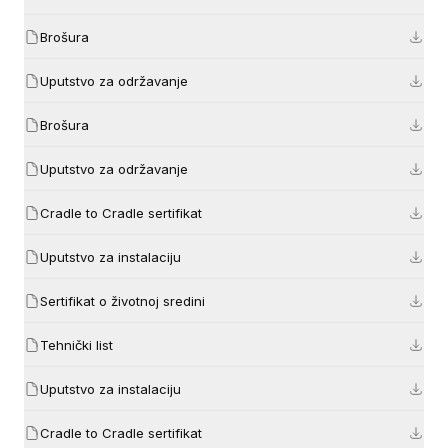
Brošura
Uputstvo za održavanje
Brošura
Uputstvo za održavanje
Cradle to Cradle sertifikat
Uputstvo za instalaciju
Sertifikat o životnoj sredini
Tehnički list
Uputstvo za instalaciju
Cradle to Cradle sertifikat