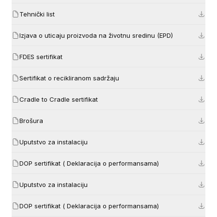
Tehnički list
Izjava o uticaju proizvoda na životnu sredinu (EPD)
FDES sertifikat
Sertifikat o recikliranom sadržaju
Cradle to Cradle sertifikat
Brošura
Uputstvo za instalaciju
DOP sertifikat ( Deklaracija o performansama)
Uputstvo za instalaciju
DOP sertifikat ( Deklaracija o performansama)