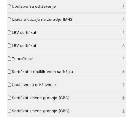
Uputstvo za održavanje
Izjava o uticaju na zdravlje (MHS)
LRV sertifikat
LRV sertifikat
Tehnički list
Sertifikat o recikliranom sadržaju
Uputstvo za održavanje
Sertifikat zelene gradnje (GBC)
Sertifikat zelene gradnje (GBC)