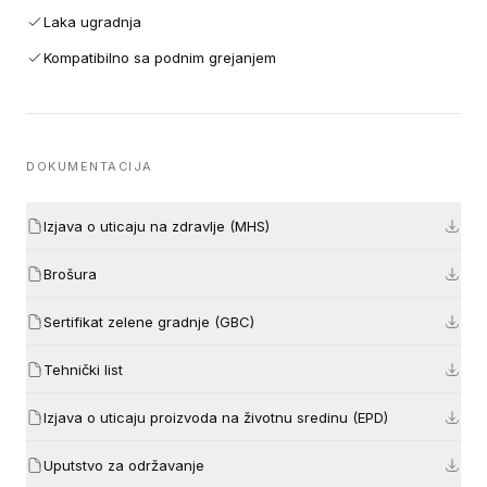
Laka ugradnja
Kompatibilno sa podnim grejanjem
DOKUMENTACIJA
Izjava o uticaju na zdravlje (MHS)
Brošura
Sertifikat zelene gradnje (GBC)
Tehnički list
Izjava o uticaju proizvoda na životnu sredinu (EPD)
Uputstvo za održavanje