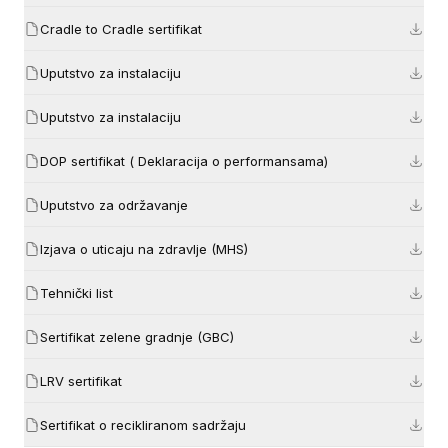
Cradle to Cradle sertifikat
Uputstvo za instalaciju
Uputstvo za instalaciju
DOP sertifikat ( Deklaracija o performansama)
Uputstvo za održavanje
Izjava o uticaju na zdravlje (MHS)
Tehnički list
Sertifikat zelene gradnje (GBC)
LRV sertifikat
Sertifikat o recikliranom sadržaju