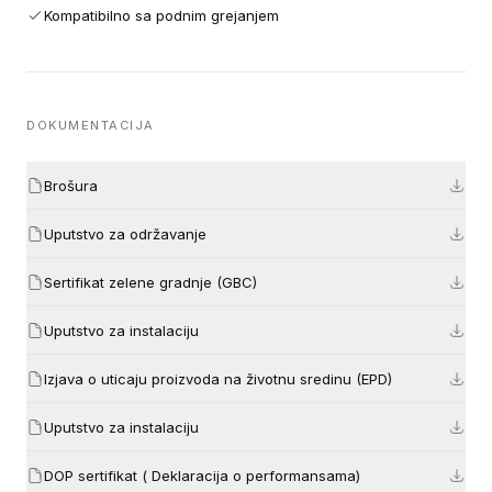
Kompatibilno sa podnim grejanjem
DOKUMENTACIJA
Brošura
Uputstvo za održavanje
Sertifikat zelene gradnje (GBC)
Uputstvo za instalaciju
Izjava o uticaju proizvoda na životnu sredinu (EPD)
Uputstvo za instalaciju
DOP sertifikat ( Deklaracija o performansama)