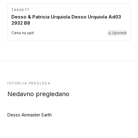
TARKETT
Desso & Patricia Urquiola Desso Urquiola Ad03
2932 B8
Cena na upit
Uporedi
ISTORIJA PREGLEDA
Nedavno pregledano
Desso Airmaster Earth