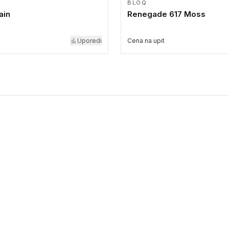
BLOQ
ain
Renegade 617 Moss
Uporedi
Cena na upit