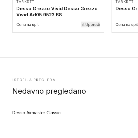
TARKETT
TARKETT
Desso Grezzo Vivid Desso Grezzo
Desso Gr
Vivid Ad05 9523 B8
Cena na upit
Uporedi
Cena na upit
ISTORIJA PREGLEDA
Nedavno pregledano
Desso Airmaster Classic