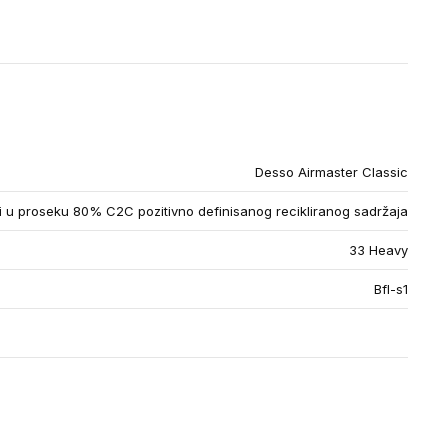
Desso Airmaster Classic
u proseku 80% C2C pozitivno definisanog recikliranog sadržaja
33 Heavy
Bfl-s1