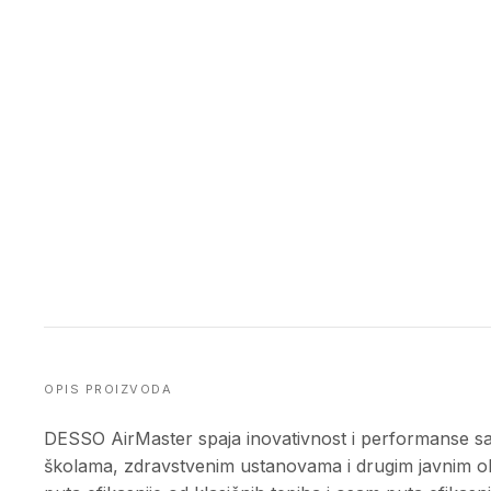
OPIS PROIZVODA
DESSO AirMaster spaja inovativnost i performanse sa 
školama, zdravstvenim ustanovama i drugim javnim obj