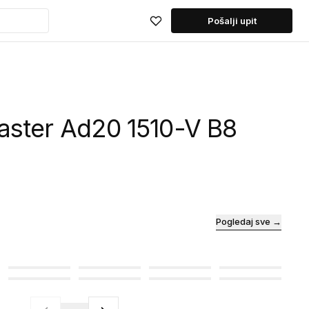
Pošalji upit
aster Ad20 1510-V B8
Pogledaj sve →