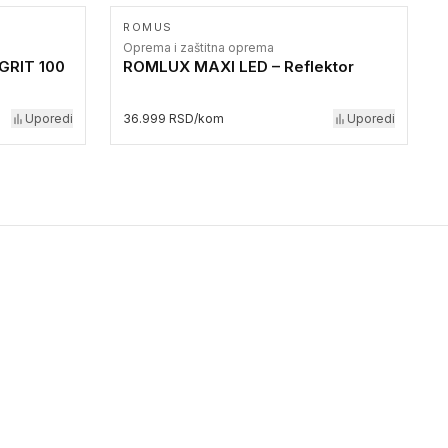
ROMUS
Oprema i zaštitna oprema
 GRIT 100
ROMLUX MAXI LED – Reflektor
Uporedi
36.999 RSD/kom
Uporedi