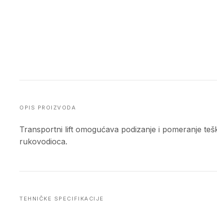
OPIS PROIZVODA
Transportni lift omogućava podizanje i pomeranje teški
rukovodioca.
TEHNIČKE SPECIFIKACIJE