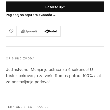
Pošaljite upit
Pogledaj na sajtu proizvođača
→
Uporedi
Podeli
OPIS PROIZVODA
Jedinstveno! Menjanje oštrica za 4 sekunde! U
blister pakovanju za vašu Romus policu. 100% alat
za postavljanje podova!
TEHNIČKE SPECIFIKACIJE