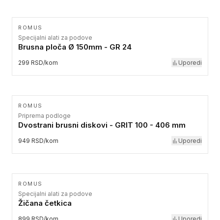
ROMUS
Specijalni alati za podove
Brusna ploča Ø 150mm - GR 24
299 RSD/kom
Uporedi
ROMUS
Priprema podloge
Dvostrani brusni diskovi - GRIT 100 - 406 mm
949 RSD/kom
Uporedi
ROMUS
Specijalni alati za podove
Žičana četkica
899 RSD/kom
Uporedi