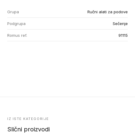
Grupa
Ručni alati za podove
Podgrupa
Sečenje
Romus ref.
91115
IZ ISTE KATEGORIJE
Slični proizvodi