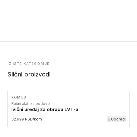
IZ ISTE KATEGORIJE
Slični proizvodi
ROMUS
Ručni alati za podove
Ivični uređaj za obradu LVT-a
32.999 RSD/kom
Uporedi