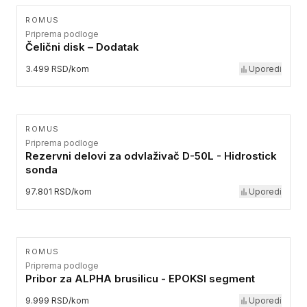
ROMUS
Priprema podloge
Čelični disk – Dodatak
3.499 RSD/kom
Uporedi
ROMUS
Priprema podloge
Rezervni delovi za odvlaživač D-50L - Hidrostick
sonda
97.801 RSD/kom
Uporedi
ROMUS
Priprema podloge
Pribor za ALPHA brusilicu - EPOKSI segment
9.999 RSD/kom
Uporedi