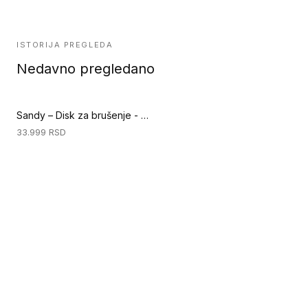
ISTORIJA PREGLEDA
Nedavno pregledano
Sandy – Disk za brušenje - Disk 420 mm (Priprema podloge)
33.999
RSD