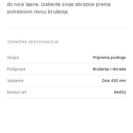
do ivice lajsne. Izaberite svoje abrazive prema
potrebnom nivou brušenja.
TEHNIČKE SPECIFIKACIJE
Grupa
Priprema podloge
Podgrupa
Brušenje i dorada
Varijanta
Disk 420 mm
Romus ref.
94452