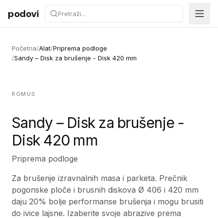
Preskoči na sadržaj
podovi
Početna
/
Alat
/
Priprema podloge
/
Sandy – Disk za brušenje - Disk 420 mm
ROMUS
Sandy – Disk za brušenje -
Disk 420 mm
Priprema podloge
Za brušenje izravnalnih masa i parketa. Prečnik
pogonske ploče i brusnih diskova Ø 406 i 420 mm
daju 20% bolje performanse brušenja i mogu brusiti
do ivice lajsne. Izaberite svoje abrazive prema