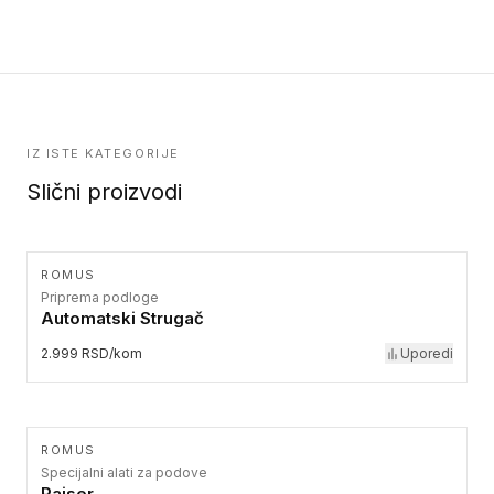
IZ ISTE KATEGORIJE
Slični proizvodi
ROMUS
Priprema podloge
Automatski Strugač
2.999 RSD/kom
Uporedi
ROMUS
Specijalni alati za podove
Pajser