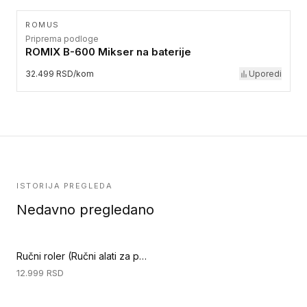
ROMUS
Priprema podloge
ROMIX B-600 Mikser na baterije
32.499 RSD/kom
Uporedi
ISTORIJA PREGLEDA
Nedavno pregledano
Ručni roler (Ručni alati za podove)
12.999
RSD