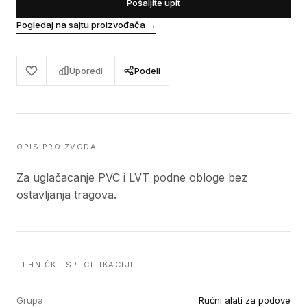
Pošaljite upit
Pogledaj na sajtu proizvođača
→
Uporedi
Podeli
OPIS PROIZVODA
Za uglačacanje PVC i LVT podne obloge bez
ostavljanja tragova.
TEHNIČKE SPECIFIKACIJE
Grupa
Ručni alati za podove