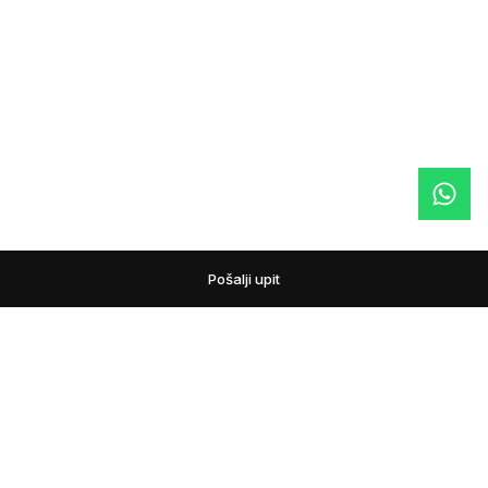
Pošalji upit
podovi