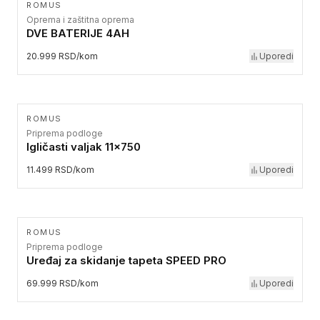
ROMUS
Oprema i zaštitna oprema
DVE BATERIJE 4AH
20.999 RSD/kom
Uporedi
ROMUS
Priprema podloge
Igličasti valjak 11x750
11.499 RSD/kom
Uporedi
ROMUS
Priprema podloge
Uređaj za skidanje tapeta SPEED PRO
69.999 RSD/kom
Uporedi