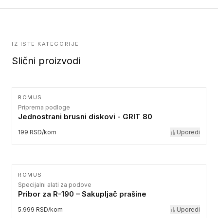
IZ ISTE KATEGORIJE
Slični proizvodi
ROMUS
Priprema podloge
Jednostrani brusni diskovi - GRIT 80
199 RSD/kom
Uporedi
ROMUS
Specijalni alati za podove
Pribor za R-190 – Sakupljač prašine
5.999 RSD/kom
Uporedi