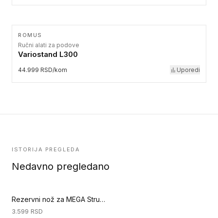
ROMUS
Ručni alati za podove
Variostand L300
44.999 RSD/kom
Uporedi
ISTORIJA PREGLEDA
Nedavno pregledano
Rezervni nož za MEGA Strugač (Priprema podloge)
3.599
RSD