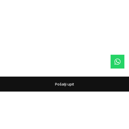
Pošalji upit
podovi