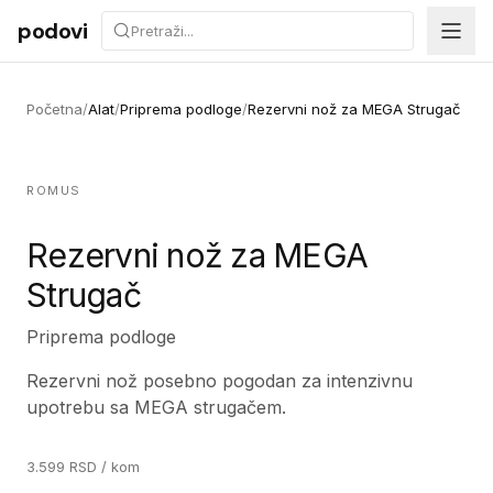
Preskoči na sadržaj
podovi
Početna
/
Alat
/
Priprema podloge
/
Rezervni nož za MEGA Strugač
ROMUS
Rezervni nož za MEGA
Strugač
Priprema podloge
Rezervni nož posebno pogodan za intenzivnu
upotrebu sa MEGA strugačem.
3.599
RSD
/ kom