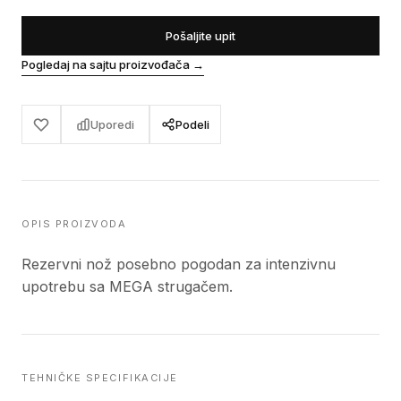
Pošaljite upit
Pogledaj na sajtu proizvođača
→
Uporedi
Podeli
OPIS PROIZVODA
Rezervni nož posebno pogodan za intenzivnu
upotrebu sa MEGA strugačem.
TEHNIČKE SPECIFIKACIJE