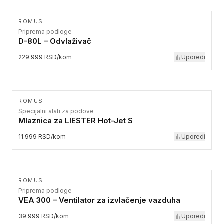
ROMUS
Priprema podloge
D-80L – Odvlaživač
229.999 RSD/kom
Uporedi
ROMUS
Specijalni alati za podove
Mlaznica za LIESTER Hot-Jet S
11.999 RSD/kom
Uporedi
ROMUS
Priprema podloge
VEA 300 – Ventilator za izvlačenje vazduha
39.999 RSD/kom
Uporedi