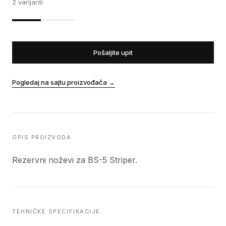
2
varijanti
Pošaljite upit
Pogledaj na sajtu proizvođača
→
OPIS PROIZVODA
Rezervni noževi za BS-5 Striper.
TEHNIČKE SPECIFIKACIJE