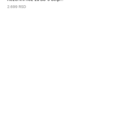
2.699
RSD