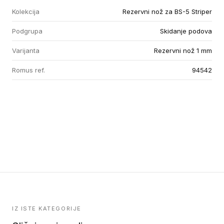
Kolekcija
Rezervni nož za BS-5 Striper
Podgrupa
Skidanje podova
Varijanta
Rezervni nož 1 mm
Romus ref.
94542
IZ ISTE KATEGORIJE