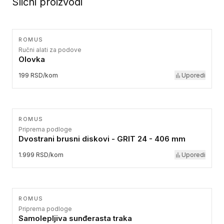
Slični proizvodi
ROMUS
Ručni alati za podove
Olovka
199 RSD/kom
Uporedi
ROMUS
Priprema podloge
Dvostrani brusni diskovi - GRIT 24 - 406 mm
1.999 RSD/kom
Uporedi
ROMUS
Priprema podloge
Samolepljiva sunđerasta traka