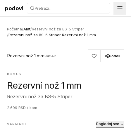
Preskoči na sadržaj
podovi
Početna
/
Alat
/
Rezervni nož za BS-5 Striper
/
Rezervni nož za BS-5 Striper Rezervni nož 1 mm
Rezervni nož 1 mm
94542
Podeli
ROMUS
Rezervni nož 1 mm
Rezervni nož za BS-5 Striper
2.699
RSD
/ kom
Pogledaj sve →
VARIJANTE