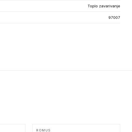
Toplo zavarivanje
97007
ROMUS