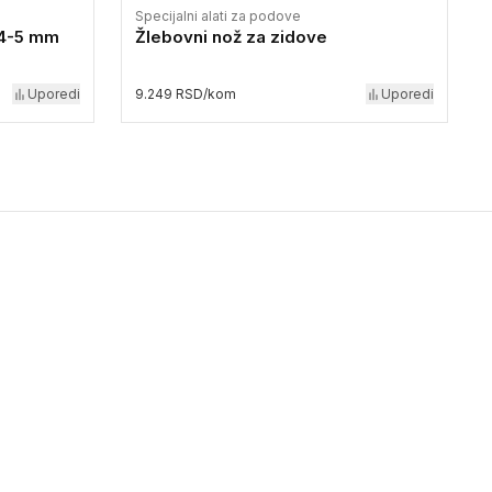
Specijalni alati za podove
 4-5 mm
Žlebovni nož za zidove
Uporedi
9.249 RSD/kom
Uporedi