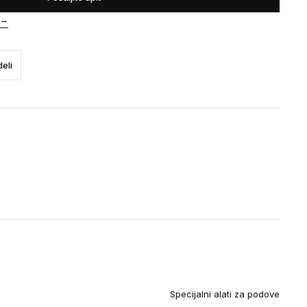
→
eli
Specijalni alati za podove