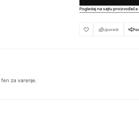
Pogledaj na sajtu proizvođača
Uporedi
Pod
fen za varenje.