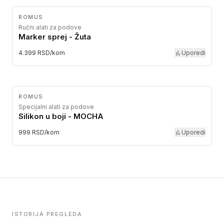
ROMUS
Ručni alati za podove
Marker sprej - Žuta
4.399 RSD/kom
Uporedi
ROMUS
Specijalni alati za podove
Silikon u boji - MOCHA
999 RSD/kom
Uporedi
ISTORIJA PREGLEDA