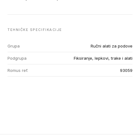
TEHNIČKE SPECIFIKACIJE
Grupa
Ručni alati za podove
Podgrupa
Fiksiranje, lepkovi, trake i alati
Romus ref.
93059