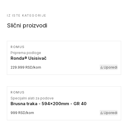
IZ ISTE KATEGORIJE
Slični proizvodi
ROMUS
Priprema podloge
Ronda® Usisivač
229.999 RSD/kom
Uporedi
ROMUS
Specijalni alati za podove
Brusna traka - 594x200mm - GR 40
999 RSD/kom
Uporedi