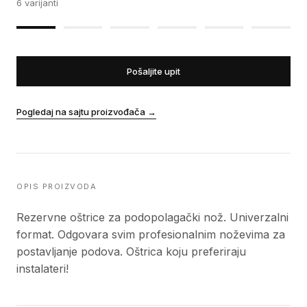
6
varijanti
Pošaljite upit
Pogledaj na sajtu proizvođača
→
OPIS PROIZVODA
Rezervne oštrice za podopolagački nož. Univerzalni
format. Odgovara svim profesionalnim noževima za
postavljanje podova. Oštrica koju preferiraju
instalateri!