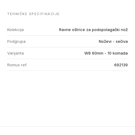
TEHNIČKE SPECIFIKACIJE
Kolekcija
Ravne oštrice za podopolagački nož
Podgrupa
Noževi - sečiva
Varijanta
W8 60mm - 10 komada
Romus ref.
692139