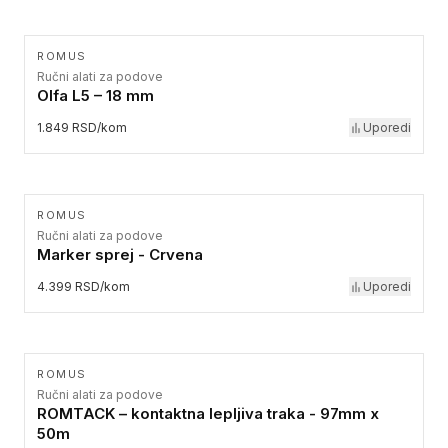
ROMUS
Ručni alati za podove
Olfa L5 – 18 mm
1.849 RSD/kom
Uporedi
ROMUS
Ručni alati za podove
Marker sprej - Crvena
4.399 RSD/kom
Uporedi
ROMUS
Ručni alati za podove
ROMTACK – kontaktna lepljiva traka - 97mm x
50m