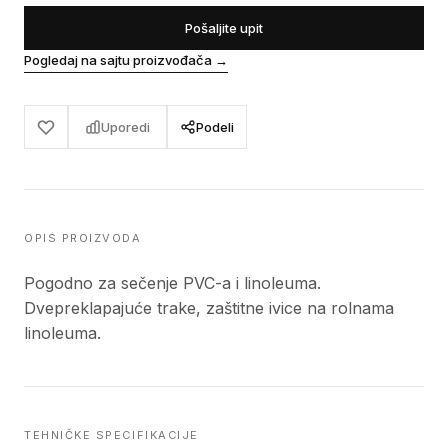
Pošaljite upit
Pogledaj na sajtu proizvođača
→
Uporedi
Podeli
OPIS PROIZVODA
Pogodno za sečenje PVC-a i linoleuma.
Dvepreklapajuće trake, zaštitne ivice na rolnama
linoleuma.
TEHNIČKE SPECIFIKACIJE