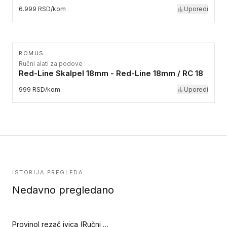
6.999 RSD/kom
Uporedi
ROMUS
Ručni alati za podove
Red-Line Skalpel 18mm - Red-Line 18mm / RC 18
999 RSD/kom
Uporedi
ISTORIJA PREGLEDA
Nedavno pregledano
Provinol rezač ivica (Ručni alati za podove)