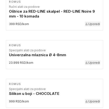
ROMUS
Ručni alati za podove
Oštrice za RED-LINE skalpel - RED-LINE Noire 9
mm - 10 komada
399 RSD/kom
Uporedi
ROMUS
Specijalni alati za podove
Univerzalna mlaznica Ø 4-8mm
23.999 RSD/kom
Uporedi
ROMUS
Specijalni alati za podove
Silikon u boji - CHOCOLATE
999 RSD/kom
Uporedi