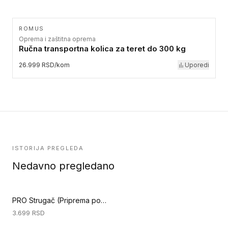
ROMUS
Oprema i zaštitna oprema
Ručna transportna kolica za teret do 300 kg
26.999 RSD/kom
Uporedi
ISTORIJA PREGLEDA
Nedavno pregledano
PRO Strugač (Priprema podloge)
3.699
RSD