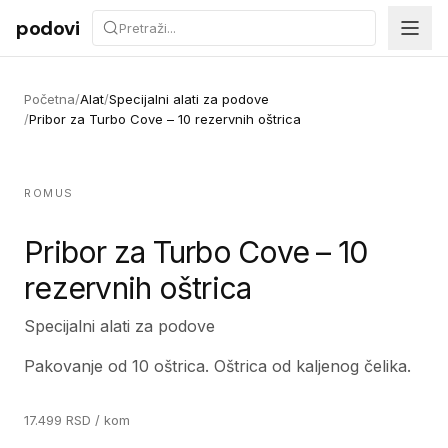
Preskoči na sadržaj
podovi
Početna
/
Alat
/
Specijalni alati za podove
/
Pribor za Turbo Cove – 10 rezervnih oštrica
ROMUS
Pribor za Turbo Cove – 10
rezervnih oštrica
Specijalni alati za podove
Pakovanje od 10 oštrica. Oštrica od kaljenog čelika.
17.499
RSD
/ kom