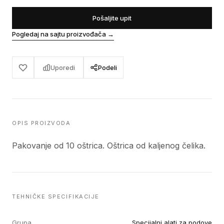
Pošaljite upit
Pogledaj na sajtu proizvođača
→
Uporedi
Podeli
OPIS PROIZVODA
Pakovanje od 10 oštrica. Oštrica od kaljenog čelika.
TEHNIČKE SPECIFIKACIJE
Grupa
Specijalni alati za podove