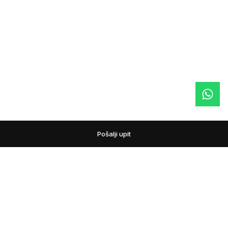
Pošalji upit
podovi