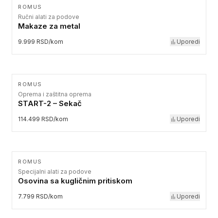
ROMUS
Ručni alati za podove
Makaze za metal
9.999 RSD/kom
Uporedi
ROMUS
Oprema i zaštitna oprema
START-2 – Sekač
114.499 RSD/kom
Uporedi
ROMUS
Specijalni alati za podove
Osovina sa kugličnim pritiskom
7.799 RSD/kom
Uporedi