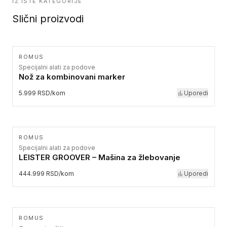
IZ ISTE KATEGORIJE
Slični proizvodi
ROMUS
Specijalni alati za podove
Nož za kombinovani marker
5.999 RSD/kom
Uporedi
ROMUS
Specijalni alati za podove
LEISTER GROOVER – Mašina za žlebovanje
444.999 RSD/kom
Uporedi
ROMUS