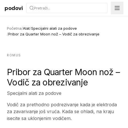
Preskoči na sadržaj
podovi
Početna
/
Alat
/
Specijalni alati za podove
/
Pribor za Quarter Moon nož – Vodič za obrezivanje
ROMUS
Pribor za Quarter Moon nož –
Vodič za obrezivanje
Specijalni alati za podove
Vodič za prethodno podrezivanje kada je elektroda
za zavarivanje još vruća. Kada se ohladi, na kraju
isecite sa uklonjenim vodičem.