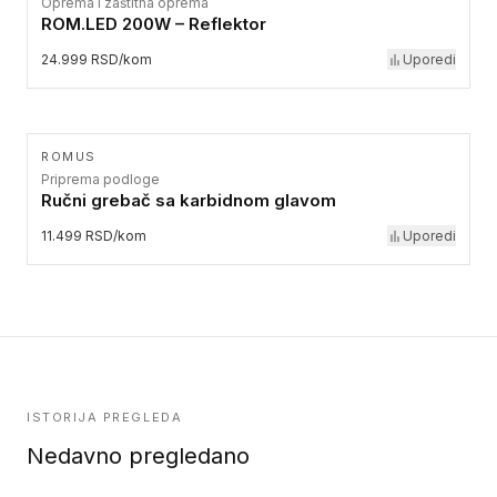
Oprema i zaštitna oprema
ROM.LED 200W – Reflektor
24.999 RSD/kom
Uporedi
ROMUS
Priprema podloge
Ručni grebač sa karbidnom glavom
11.499 RSD/kom
Uporedi
ISTORIJA PREGLEDA
Nedavno pregledano