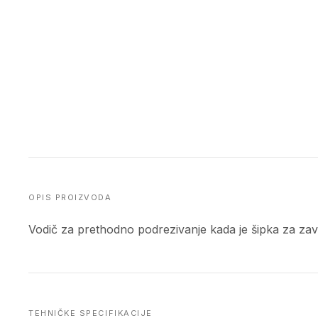
OPIS PROIZVODA
Vodič za prethodno podrezivanje kada je šipka za zavar
TEHNIČKE SPECIFIKACIJE