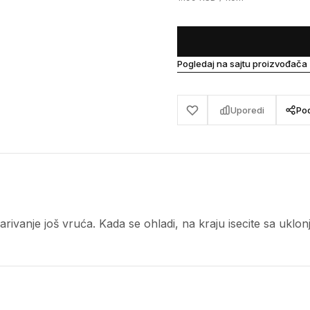
Pogledaj na sajtu proizvođača
Uporedi
Pod
ivanje još vruća. Kada se ohladi, na kraju isecite sa uklo