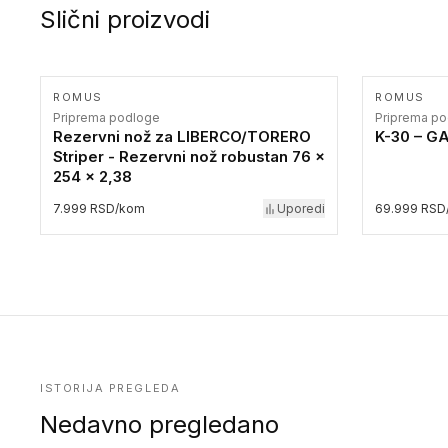
Slični proizvodi
ROMUS
ROMUS
Priprema podloge
Priprema p
Rezervni nož za LIBERCO/TORERO
K-30 – G
Striper - Rezervni nož robustan 76 x
254 x 2,38
7.999 RSD/kom
Uporedi
69.999 RSD
ISTORIJA PREGLEDA
Nedavno pregledano