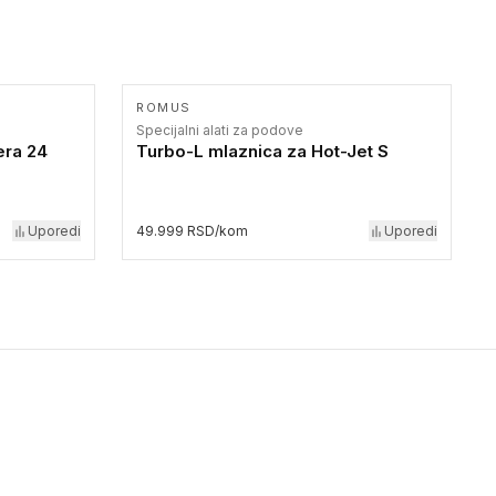
ROMUS
Specijalni alati za podove
era 24
Turbo-L mlaznica za Hot-Jet S
Uporedi
49.999 RSD/kom
Uporedi