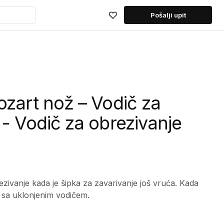
Pošalji upit
ozart nož – Vodič za
 - Vodič za obrezivanje
ivanje kada je šipka za zavarivanje još vruća. Kada
te sa uklonjenim vodičem.