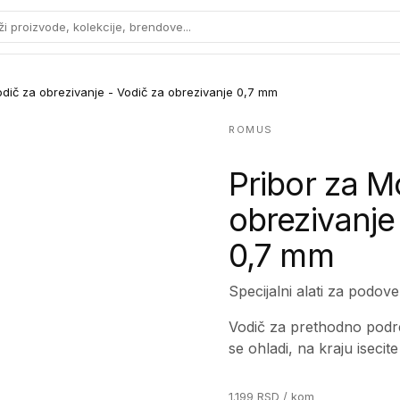
ži proizvode, kolekcije, brendove...
odič za obrezivanje - Vodič za obrezivanje 0,7 mm
ROMUS
Pribor za M
obrezivanje
0,7 mm
Specijalni alati za podove
Vodič za prethodno podrez
se ohladi, na kraju iseci
1.199
RSD
/ kom