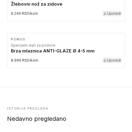
Žlebovni nož za zidove
9.249 RSD/kom
Uporedi
ROMUS
Specijalni alati za podove
Brza mlaznica ANTI-GLAZE Ø 4-5 mm
8.999 RSD/kom
Uporedi
ISTORIJA PREGLEDA
Nedavno pregledano