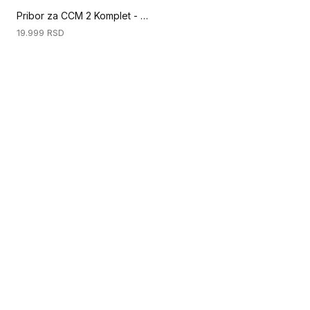
Pribor za CCM 2 Komplet - Manometar (Priprema podloge)
19.999
RSD