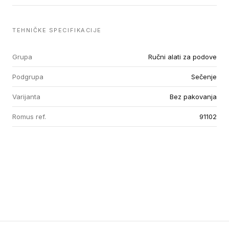
TEHNIČKE SPECIFIKACIJE
Grupa
Ručni alati za podove
Podgrupa
Sečenje
Varijanta
Bez pakovanja
Romus ref.
91102