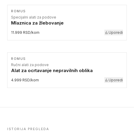
ROMUS
Specijalni alati za podove
Mlaznica za žlebovanje
11.999 RSD/kom
Uporedi
ROMUS
Ručni alati za podove
Alat za ocrtavanje nepravilnih oblika
4.999 RSD/kom
Uporedi
ISTORIJA PREGLEDA