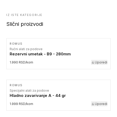
IZ ISTE KATEGORIJE
Slični proizvodi
ROMUS
Ručni alati za podove
Rezervni umetak - B9 - 280mm
1.990 RSD/kom
Uporedi
ROMUS
Specijalni alati za podove
Hladno zavarivanje A - 44 gr
1.999 RSD/kom
Uporedi