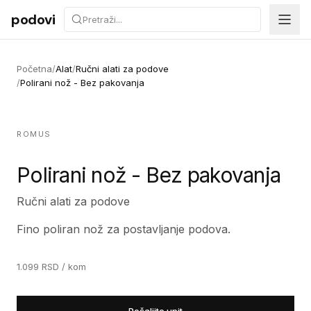
Preskoči na sadržaj
podovi
Početna
/
Alat
/
Ručni alati za podove
/
Polirani nož - Bez pakovanja
ROMUS
Polirani nož - Bez pakovanja
Ručni alati za podove
Fino poliran nož za postavljanje podova.
1.099
RSD
/ kom