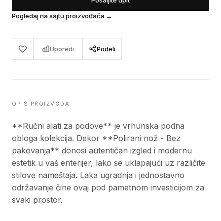
Pošaljite upit
Pogledaj na sajtu proizvođača
→
Uporedi
Podeli
OPIS PROIZVODA
**Ručni alati za podove** je vrhunska podna
obloga kolekcija. Dekor **Polirani nož - Bez
pakovanja** donosi autentičan izgled i modernu
estetik u vaš enterijer, lako se uklapajući uz različite
stilove nameštaja. Laka ugradnja i jednostavno
održavanje čine ovaj pod pametnom investicijom za
svaki prostor.