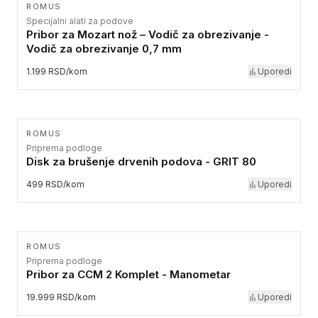
ROMUS
Specijalni alati za podove
Pribor za Mozart nož – Vodič za obrezivanje -
Vodič za obrezivanje 0,7 mm
1.199 RSD/kom
Uporedi
ROMUS
Priprema podloge
Disk za brušenje drvenih podova - GRIT 80
499 RSD/kom
Uporedi
ROMUS
Priprema podloge
Pribor za CCM 2 Komplet - Manometar
19.999 RSD/kom
Uporedi