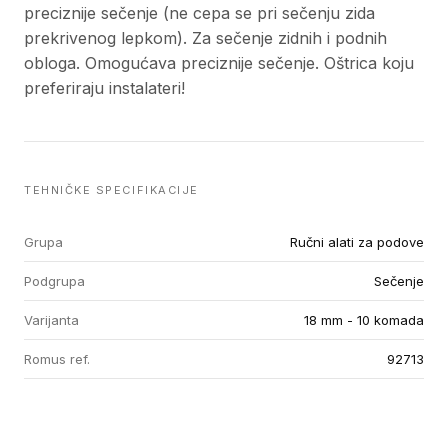
preciznije sečenje (ne cepa se pri sečenju zida
prekrivenog lepkom). Za sečenje zidnih i podnih
obloga. Omogućava preciznije sečenje. Oštrica koju
preferiraju instalateri!
TEHNIČKE SPECIFIKACIJE
Grupa
Ručni alati za podove
Podgrupa
Sečenje
Varijanta
18 mm - 10 komada
Romus ref.
92713