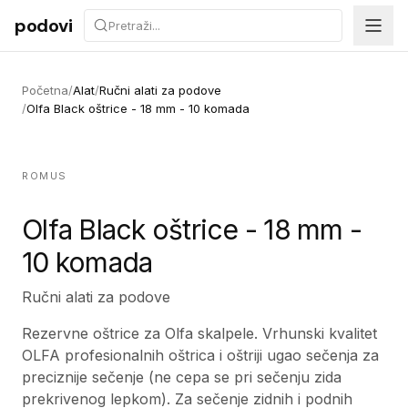
Preskoči na sadržaj
podovi
Početna
/
Alat
/
Ručni alati za podove
/
Olfa Black oštrice - 18 mm - 10 komada
ROMUS
Olfa Black oštrice - 18 mm -
10 komada
Ručni alati za podove
Rezervne oštrice za Olfa skalpele. Vrhunski kvalitet
OLFA profesionalnih oštrica i oštriji ugao sečenja za
preciznije sečenje (ne cepa se pri sečenju zida
prekrivenog lepkom). Za sečenje zidnih i podnih