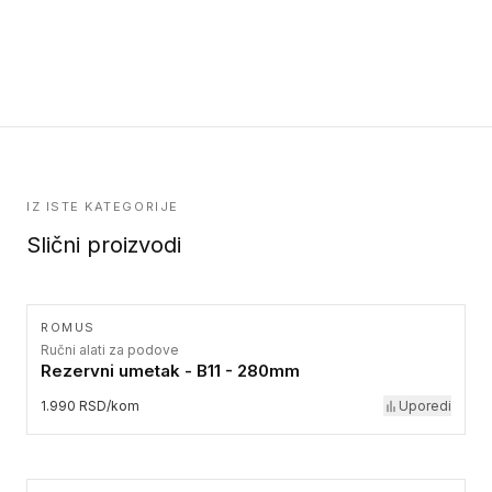
IZ ISTE KATEGORIJE
Slični proizvodi
ROMUS
Ručni alati za podove
Rezervni umetak - B11 - 280mm
1.990 RSD/kom
Uporedi