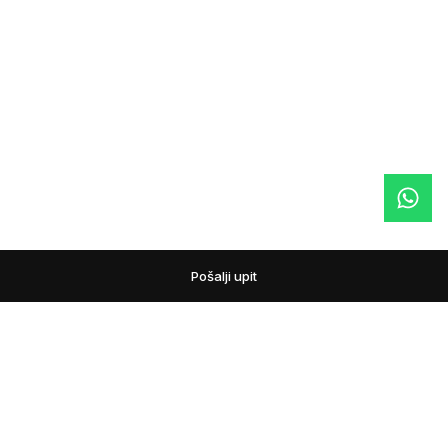
Pošalji upit
podovi