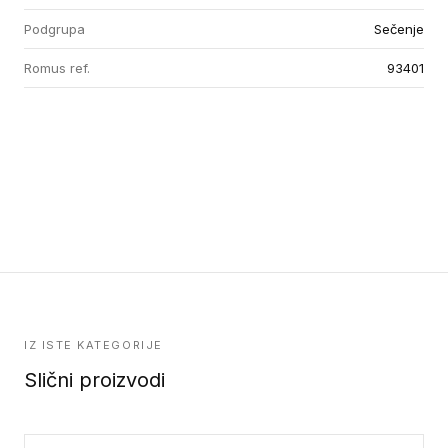
Podgrupa
Sečenje
Romus ref.
93401
IZ ISTE KATEGORIJE
Slični proizvodi