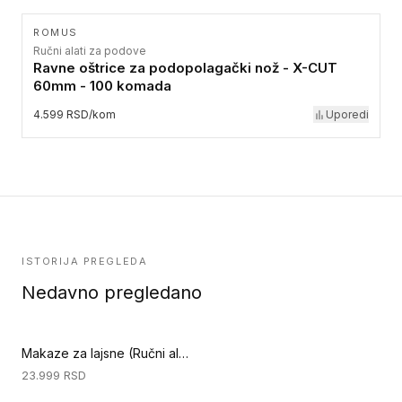
ROMUS
Ručni alati za podove
Ravne oštrice za podopolagački nož - X-CUT
60mm - 100 komada
4.599 RSD/kom
Uporedi
ISTORIJA PREGLEDA
Nedavno pregledano
Makaze za lajsne (Ručni alati za podove)
23.999
RSD