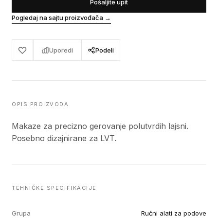
Pošaljite upit
Pogledaj na sajtu proizvođača
→
Uporedi
Podeli
OPIS PROIZVODA
Makaze za precizno gerovanje polutvrdih lajsni.
Posebno dizajnirane za LVT.
TEHNIČKE SPECIFIKACIJE
Grupa
Ručni alati za podove