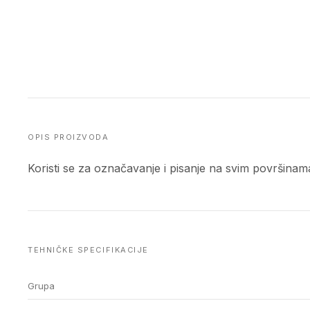
OPIS PROIZVODA
Koristi se za označavanje i pisanje na svim površinama i
TEHNIČKE SPECIFIKACIJE
Grupa