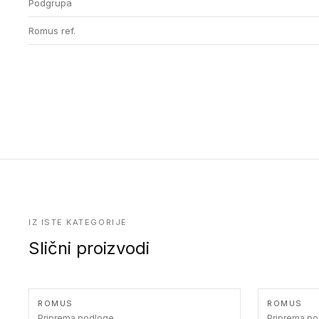
Podgrupa
Romus ref.
IZ ISTE KATEGORIJE
Slični proizvodi
ROMUS
ROMUS
Priprema podloge
Priprema p