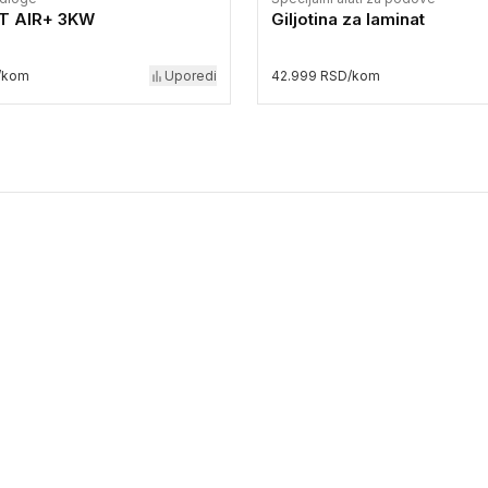
T AIR+ 3KW
Giljotina za laminat
/kom
Uporedi
42.999 RSD/kom