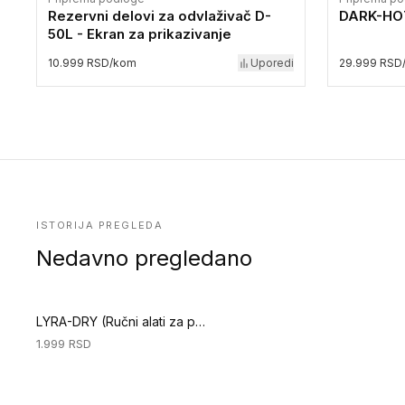
Rezervni delovi za odvlaživač D-
DARK-HO
50L - Ekran za prikazivanje
10.999 RSD/kom
Uporedi
29.999 RSD
ISTORIJA PREGLEDA
Nedavno pregledano
LYRA-DRY (Ručni alati za podove)
1.999
RSD