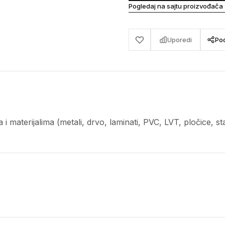
Pogledaj na sajtu proizvođača
Uporedi
Pod
 materijalima (metali, drvo, laminati, PVC, LVT, pločice, stakl