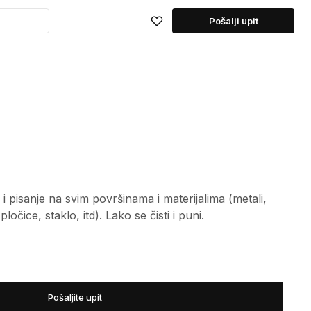
Pošalji upit
i pisanje na svim površinama i materijalima (metali,
ločice, staklo, itd). Lako se čisti i puni.
Pošaljite upit