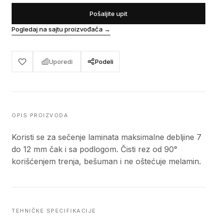
Pošaljite upit
Pogledaj na sajtu proizvođača
→
Uporedi
Podeli
OPIS PROIZVODA
Koristi se za sečenje laminata maksimalne debljine 7
do 12 mm čak i sa podlogom. Čisti rez od 90°
korišćenjem trenja, bešuman i ne oštećuje melamin.
TEHNIČKE SPECIFIKACIJE