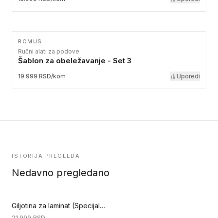
ROMUS
Ručni alati za podove
Šablon za obeležavanje - Set 3
19.999 RSD/kom
Uporedi
ISTORIJA PREGLEDA
Nedavno pregledano
Giljotina za laminat (Specijalni alati za podove)
21.999
RSD