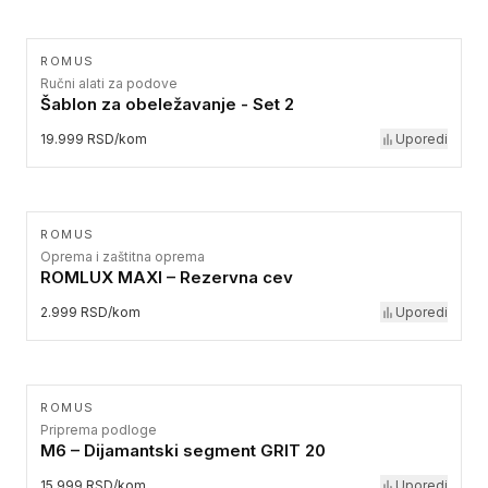
ROMUS
Ručni alati za podove
Šablon za obeležavanje - Set 2
19.999 RSD/kom
Uporedi
ROMUS
Oprema i zaštitna oprema
ROMLUX MAXI – Rezervna cev
2.999 RSD/kom
Uporedi
ROMUS
Priprema podloge
M6 – Dijamantski segment GRIT 20
15.999 RSD/kom
Uporedi