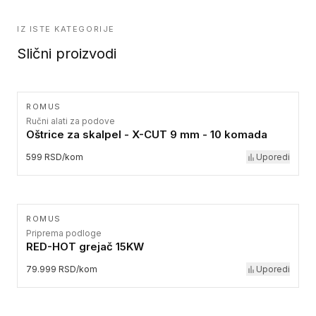
IZ ISTE KATEGORIJE
Slični proizvodi
ROMUS
Ručni alati za podove
Oštrice za skalpel - X-CUT 9 mm - 10 komada
599 RSD/kom
Uporedi
ROMUS
Priprema podloge
RED-HOT grejač 15KW
79.999 RSD/kom
Uporedi