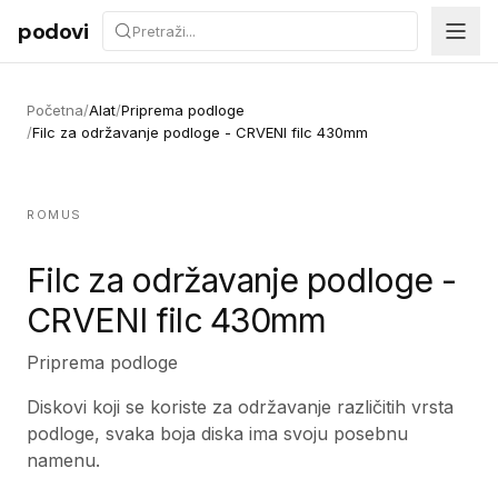
Preskoči na sadržaj
podovi
Početna
/
Alat
/
Priprema podloge
/
Filc za održavanje podloge - CRVENI filc 430mm
ROMUS
Filc za održavanje podloge -
CRVENI filc 430mm
Priprema podloge
Diskovi koji se koriste za održavanje različitih vrsta
podloge, svaka boja diska ima svoju posebnu
namenu.