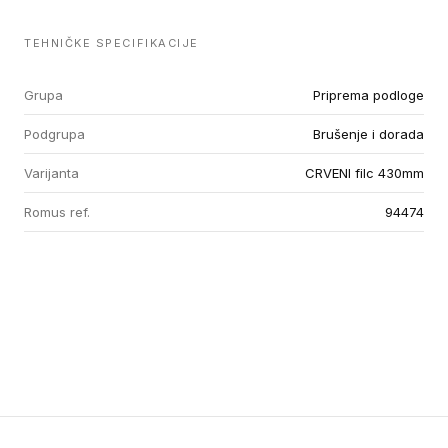
TEHNIČKE SPECIFIKACIJE
Grupa
Priprema podloge
Podgrupa
Brušenje i dorada
Varijanta
CRVENI filc 430mm
Romus ref.
94474