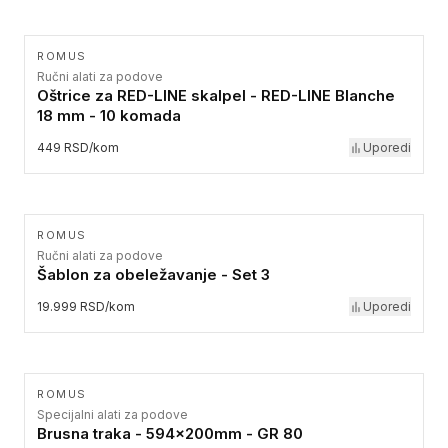
ROMUS
Ručni alati za podove
Oštrice za RED-LINE skalpel - RED-LINE Blanche
18 mm - 10 komada
449 RSD/kom
Uporedi
ROMUS
Ručni alati za podove
Šablon za obeležavanje - Set 3
19.999 RSD/kom
Uporedi
ROMUS
Specijalni alati za podove
Brusna traka - 594x200mm - GR 80