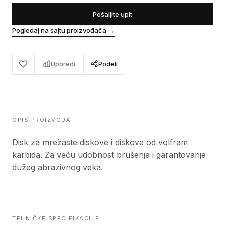
Pošaljite upit
Pogledaj na sajtu proizvođača
→
Uporedi
Podeli
OPIS PROIZVODA
Disk za mrežaste diskove i diskove od volfram
karbida. Za veću udobnost brušenja i garantovanje
dužeg abrazivnog veka.
TEHNIČKE SPECIFIKACIJE