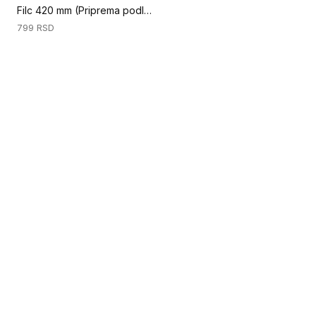
Filc 420 mm (Priprema podloge)
799
RSD