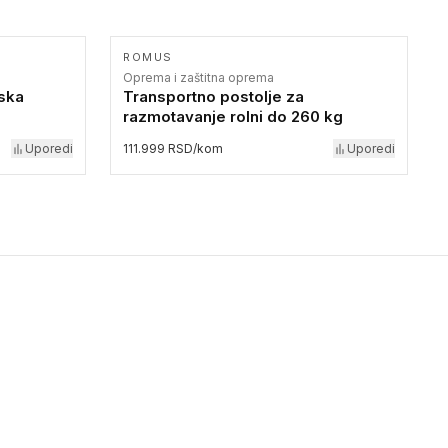
ROMUS
Oprema i zaštitna oprema
iska
Transportno postolje za
razmotavanje rolni do 260 kg
Uporedi
111.999 RSD/kom
Uporedi