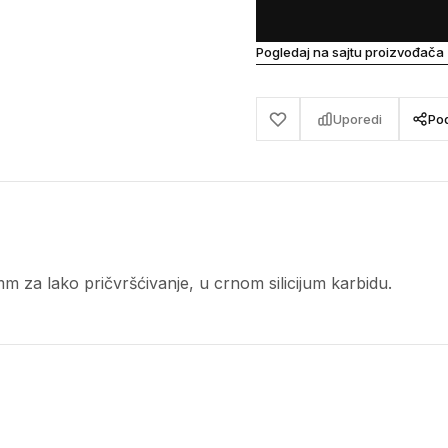
Pogledaj na sajtu proizvođača
Uporedi
Pod
za lako pričvršćivanje, u crnom silicijum karbidu.