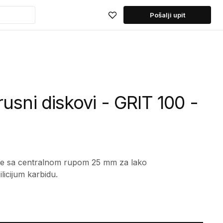
Pošalji upit
usni diskovi - GRIT 100 -
nje sa centralnom rupom 25 mm za lako
ilicijum karbidu.