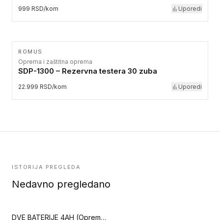
999 RSD/kom
Uporedi
ROMUS
Oprema i zaštitna oprema
SDP-1300 – Rezervna testera 30 zuba
22.999 RSD/kom
Uporedi
ISTORIJA PREGLEDA
Nedavno pregledano
DVE BATERIJE 4AH (Oprema i zaštitna oprema)