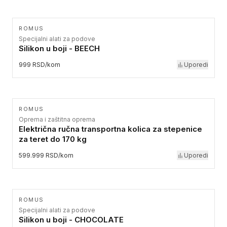
ROMUS
Specijalni alati za podove
Silikon u boji - BEECH
999 RSD/kom
Uporedi
ROMUS
Oprema i zaštitna oprema
Električna ručna transportna kolica za stepenice
za teret do 170 kg
599.999 RSD/kom
Uporedi
ROMUS
Specijalni alati za podove
Silikon u boji - CHOCOLATE