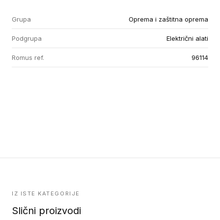
Grupa
Oprema i zaštitna oprema
Podgrupa
Električni alati
Romus ref.
96114
IZ ISTE KATEGORIJE
Slični proizvodi