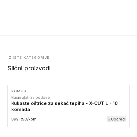
IZ ISTE KATEGORIJE
Slični proizvodi
ROMUS
Ručni alati za podove
Kukaste oštrice za sekač tepiha - X-CUT L - 10
komada
899 RSD/kom
Uporedi