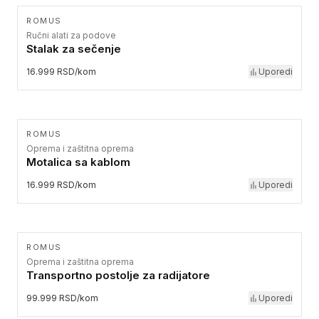
ROMUS
Ručni alati za podove
Stalak za sečenje
16.999 RSD/kom
Uporedi
ROMUS
Oprema i zaštitna oprema
Motalica sa kablom
16.999 RSD/kom
Uporedi
ROMUS
Oprema i zaštitna oprema
Transportno postolje za radijatore
99.999 RSD/kom
Uporedi