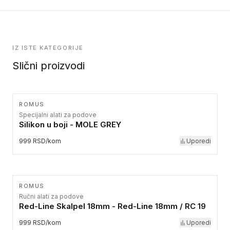
IZ ISTE KATEGORIJE
Slični proizvodi
ROMUS
Specijalni alati za podove
Silikon u boji - MOLE GREY
999 RSD/kom
Uporedi
ROMUS
Ručni alati za podove
Red-Line Skalpel 18mm - Red-Line 18mm / RC 19
999 RSD/kom
Uporedi