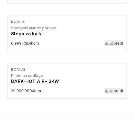
ROMUS
Specijalni alati za podove
Stega za kaiš
6.999 RSD/kom
Uporedi
ROMUS
Priprema podloge
DARK-HOT AIR+ 3KW
29.999 RSD/kom
Uporedi