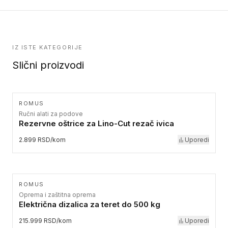
IZ ISTE KATEGORIJE
Slični proizvodi
ROMUS
Ručni alati za podove
Rezervne oštrice za Lino-Cut rezač ivica
2.899 RSD/kom
Uporedi
ROMUS
Oprema i zaštitna oprema
Električna dizalica za teret do 500 kg
215.999 RSD/kom
Uporedi