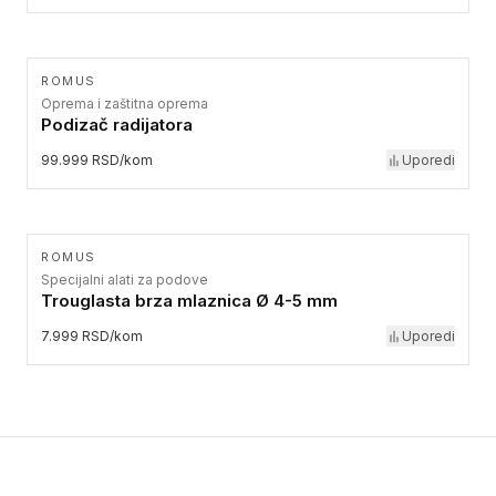
ROMUS
Oprema i zaštitna oprema
Podizač radijatora
99.999 RSD/kom
Uporedi
ROMUS
Specijalni alati za podove
Trouglasta brza mlaznica Ø 4-5 mm
7.999 RSD/kom
Uporedi