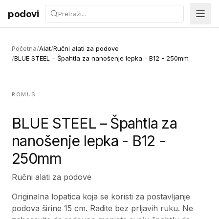
Preskoči na sadržaj
podovi
Početna
/
Alat
/
Ručni alati za podove
/
BLUE STEEL – Špahtla za nanošenje lepka - B12 - 250mm
ROMUS
BLUE STEEL – Špahtla za
nanošenje lepka - B12 -
250mm
Ručni alati za podove
Originalna lopatica koja se koristi za postavljanje
podova širine 15 cm. Radite bez prljavih ruku. Ne