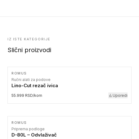
IZ ISTE KATEGORIJE
Slični proizvodi
ROMUS
Ručni alati za podove
Lino-Cut rezač ivica
55.999 RSD/kom
Uporedi
ROMUS
Priprema podloge
D-80L – Odvlaživač