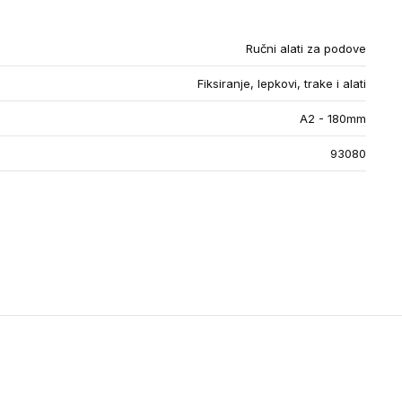
Ručni alati za podove
Fiksiranje, lepkovi, trake i alati
A2 - 180mm
93080