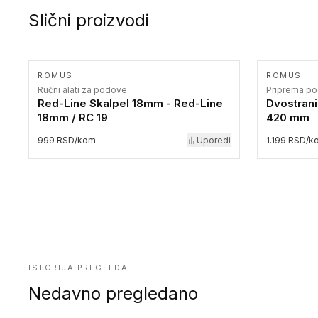
Slični proizvodi
ROMUS
ROMUS
Ručni alati za podove
Priprema p
Red-Line Skalpel 18mm - Red-Line
Dvostrani
18mm / RC 19
420 mm
999 RSD/kom
Uporedi
1.199 RSD/k
ISTORIJA PREGLEDA
Nedavno pregledano