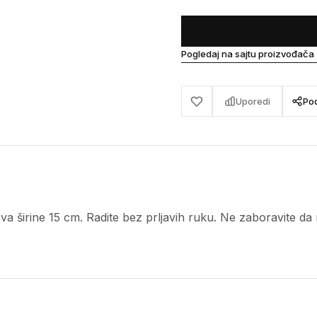
Pogledaj na sajtu proizvođača
Uporedi
Pod
dova širine 15 cm. Radite bez prljavih ruku. Ne zaboravite d