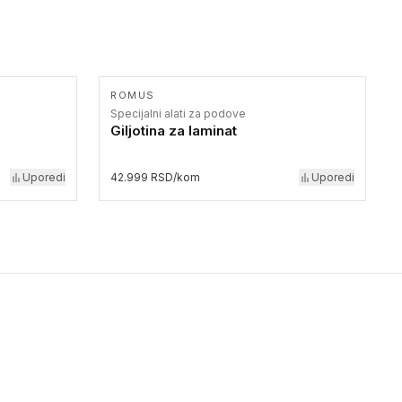
ROMUS
Specijalni alati za podove
Giljotina za laminat
Uporedi
42.999 RSD/kom
Uporedi