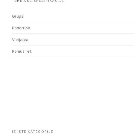
TEHNIČKE SPECIFIKACIJE
Grupa
Podgrupa
Varijanta
Romus ref.
IZ ISTE KATEGORIJE